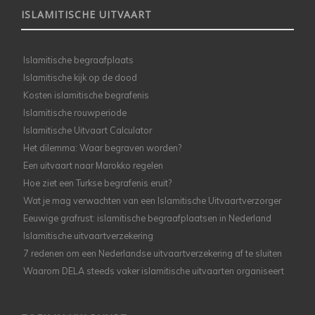
ISLAMITISCHE UITVAART
Islamitische begraafplaats
Islamitische kijk op de dood
Kosten islamitische begrafenis
Islamitische rouwperiode
Islamitische Uitvaart Calculator
Het dilemma: Waar begraven worden?
Een uitvaart naar Marokko regelen
Hoe ziet een Turkse begrafenis eruit?
Wat je mag verwachten van een Islamitische Uitvaartverzorger
Eeuwige grafrust: islamitische begraafplaatsen in Nederland
Islamitische uitvaartverzekering
7 redenen om een Nederlandse uitvaartverzekering af te sluiten
Waarom DELA steeds vaker islamitische uitvaarten organiseert