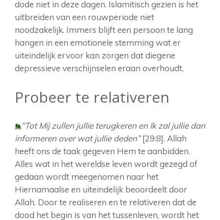
dode niet in deze dagen. Islamitisch gezien is het
uitbreiden van een rouwperiode niet
noodzakelijk. Immers blijft een persoon te lang
hangen in een emotionele stemming wat er
uiteindelijk ervoor kan zorgen dat diegene
depressieve verschijnselen eraan overhoudt.
Probeer te relativeren
“Tot Mij zullen jullie terugkeren en Ik zal jullie dan
informeren over wat jullie deden”
[29:8]. Allah
heeft ons de taak gegeven Hem te aanbidden.
Alles wat in het wereldse leven wordt gezegd of
gedaan wordt meegenomen naar het
Hiernamaalse en uiteindelijk beoordeelt door
Allah. Door te realiseren en te relativeren dat de
dood het begin is van het tussenleven, wordt het