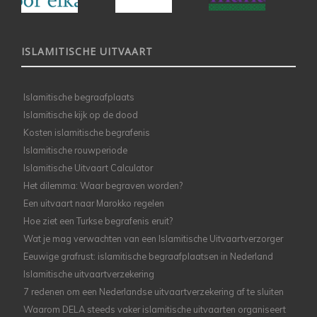
ISLAMITISCHE UITVAART
Islamitische begraafplaats
Islamitische kijk op de dood
Kosten islamitische begrafenis
Islamitische rouwperiode
Islamitische Uitvaart Calculator
Het dilemma: Waar begraven worden?
Een uitvaart naar Marokko regelen
Hoe ziet een Turkse begrafenis eruit?
Wat je mag verwachten van een Islamitische Uitvaartverzorger
Eeuwige grafrust: islamitische begraafplaatsen in Nederland
Islamitische uitvaartverzekering
7 redenen om een Nederlandse uitvaartverzekering af te sluiten
Waarom DELA steeds vaker islamitische uitvaarten organiseert