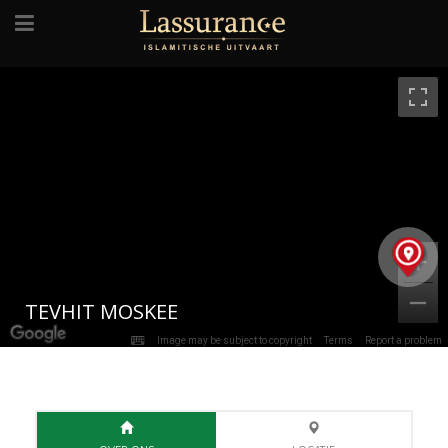
TEVHIT MOSKEE
Image may be subject to copyright
Terms
Report a problem