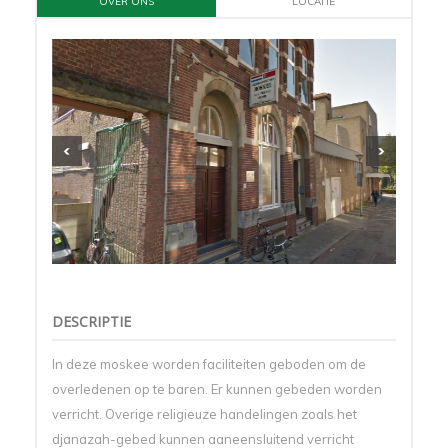
OVER ONS
LOCATIE
DESCRIPTIE
In deze moskee worden faciliteiten geboden om de
overledenen op te baren. Er kunnen gebeden worden
verricht. Overige religieuze handelingen zoals het
djanazah-gebed kunnen aaneensluitend verricht