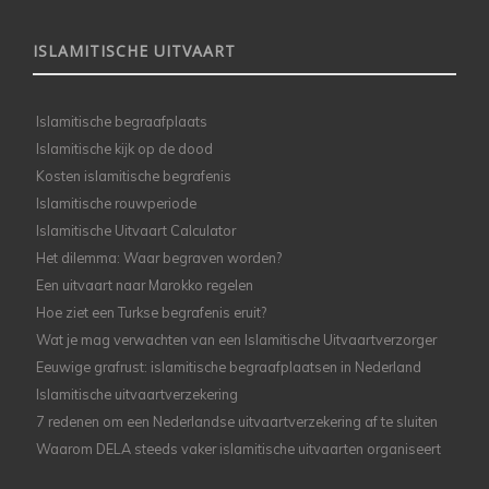
ISLAMITISCHE UITVAART
Islamitische begraafplaats
Islamitische kijk op de dood
Kosten islamitische begrafenis
Islamitische rouwperiode
Islamitische Uitvaart Calculator
Het dilemma: Waar begraven worden?
Een uitvaart naar Marokko regelen
Hoe ziet een Turkse begrafenis eruit?
Wat je mag verwachten van een Islamitische Uitvaartverzorger
Eeuwige grafrust: islamitische begraafplaatsen in Nederland
Islamitische uitvaartverzekering
7 redenen om een Nederlandse uitvaartverzekering af te sluiten
Waarom DELA steeds vaker islamitische uitvaarten organiseert